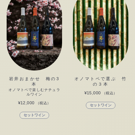
岩井おまかせ 梅の3
オノマトペで選ぶ 竹
本
の３本
オノマトペで楽しむナチュラ
¥
15,000
（税込）
ルワイン
¥
12,000
（税込）
セットワイン
セットワイン