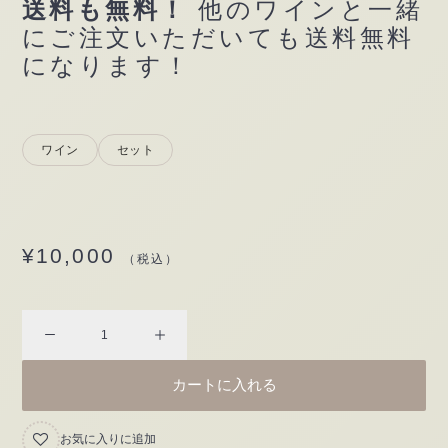
送料も無料！
他のワインと一緒
にご注文いただいても送料無料
になります！
ワイン
セット
¥
10,000
（税込）
ナ
チ
カートに入れる
ュ
ラ
お気に入りに追加
ル