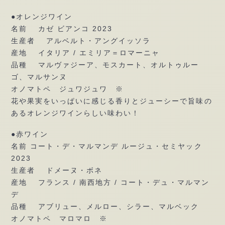
●オレンジワイン
名前 カゼ ビアンコ 2023
生産者 アルベルト・アングイッソラ
産地 イタリア / エミリア＝ロマーニャ
品種 マルヴァジーア、モスカート、オルトゥルー
ゴ、マルサンヌ
オノマトペ ジュワジュワ ※
花や果実をいっぱいに感じる香りとジューシーで旨味の
あるオレンジワインらしい味わい！
●赤ワイン
名前 コート・デ・マルマンデ ルージュ・セミヤック
2023
生産者 ドメーヌ・ボネ
産地 フランス / 南西地方 / コート・デュ・マルマン
デ
品種 アブリュー、メルロー、シラー、マルベック
オノマトペ マロマロ ※