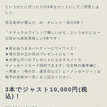
というかたにぴったりの3本をセットにしてご用意しま
した。
店主岩井が選んだ、白・オレンジ・赤の3本！
「ナチュラルワインって難しいかも」というかたにも一
口目から絶対美味しい3本です！
★皆があつまるパーティーにワイワイと！
★母の日や父の日のプレゼントにも！※
★大切な方へのプレゼントにもオススメ！※
※メッセージカード同封できます。注文時の備考欄に、
＜用途＞（母の日、誕生日など）と＜メッセージ＞（お
相手の名前や一言）をご記入ください。
3本でジャスト10,000円(税
込)！