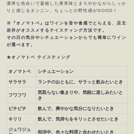
濃厚な色合いで凝縮した果実味とまろやかながらしっか
りと感じるタンニン。ちょっとの野性感がGOOD！
※『オノマトペ』はワインを音や食感でとらえる、店主
岩井がオススメするテイスティング方法です。
その日の気分やシチュエーションからでも簡単にワイン
が選べます。
★オノマトペ テイスティング
オノマトペ
シチュエーション
サラサラ
ランチのおともに、サラッと飲みたいとき
気取らない集まりや、気軽に楽しみたいと
フワフワ
き
ピチピチ
飲んで、爽やかな気分になりたいとき
キリリ
飲んで、気持ちをキリッとさせたいとき
ジュワジュ
和洋中、色々な料理と合わせたいとき