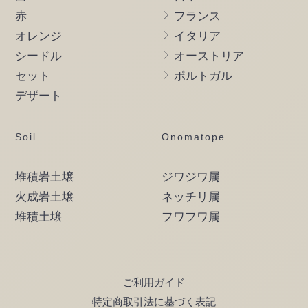
赤
フランス
オレンジ
イタリア
シードル
オーストリア
セット
ポルトガル
デザート
Soil
Onomatope
堆積岩土壌
ジワジワ属
火成岩土壌
ネッチリ属
堆積土壌
フワフワ属
ご利用ガイド
特定商取引法に基づく表記