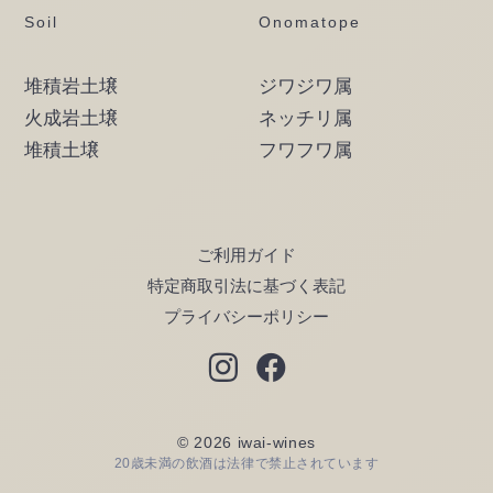
Soil
Onomatope
堆積岩土壌
ジワジワ属
火成岩土壌
ネッチリ属
堆積土壌
フワフワ属
ご利用ガイド
特定商取引法に基づく表記
プライバシーポリシー
© 2026 iwai-wines
20歳未満の飲酒は法律で禁止されています