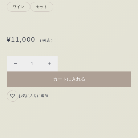
ワイン
セット
¥
11,000
（税込）
オ
ー
カートに入れる
ス
ト
お気に入りに追加
リ
ア
ワ
イ
ン
3