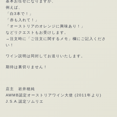
基本お任せになりますが、
例えば、
「白3本で！」
「赤も入れて！」
「オーストリアのオレンジに興味あり！」
などリクエストもお受けします。
→注文時に「ご注文に関するメモ」欄にご記入くださ
い！
ワイン説明は同封してお送りいたします。
期待は裏切りません！
店主 岩井穂純
AWMB認定オーストリアワイン大使 (2011年より)
J.S.A.認定ソムリエ