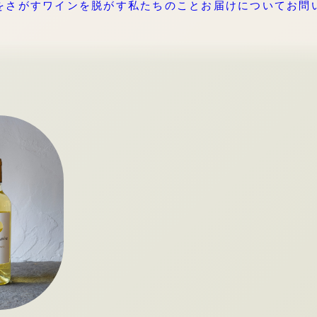
をさがす
ワインを脱がす
私たちのこと
お届けについて
お問