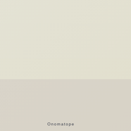
Onomatope