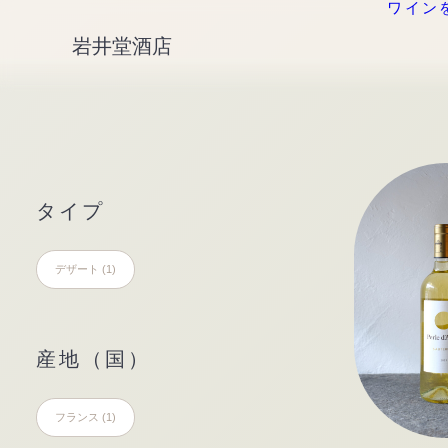
ワイン
岩井堂酒店
タイプ
デザート
(1)
産地（国）
フランス
(1)