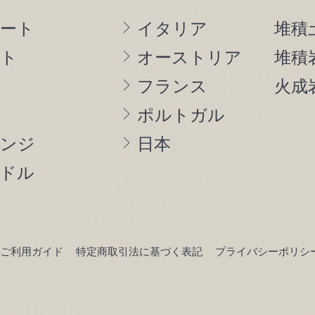
ート
イタリア
堆積
ト
オーストリア
堆積
フランス
火成
ポルトガル
ンジ
日本
ドル
ご利用ガイド
特定商取引法に基づく表記
プライバシーポリシ