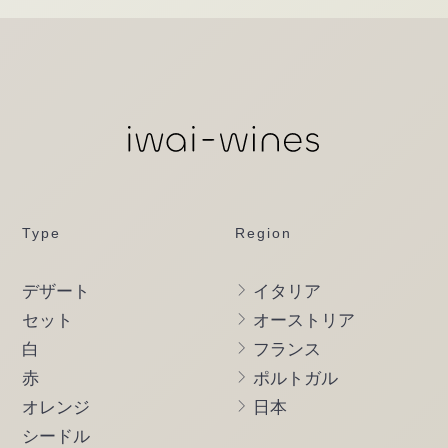
Type
Region
デザート
イタリア
セット
オーストリア
白
フランス
赤
ポルトガル
オレンジ
日本
シードル