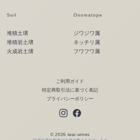
Soil
Onomatope
堆積土壌
ジワジワ属
堆積岩土壌
ネッチリ属
火成岩土壌
フワフワ属
ご利用ガイド
特定商取引法に基づく表記
プライバシーポリシー
© 2026 iwai-wines