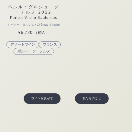
ペルル・ダルシュ ソ
ーテルヌ 2022
Perle d‘Arche Sauternes
シャトー・ダルシュ / Château d'Arche
¥
5,720
（税込）
デザートワイン
フランス
ボルドー ソーテルヌ
ワインを脱がす
私たちのこと