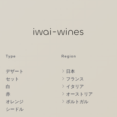
Type
Region
デザート
日本
セット
フランス
白
イタリア
赤
オーストリア
オレンジ
ポルトガル
シードル