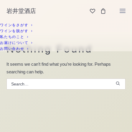
岩井堂酒店
ワインをさがす
ワインを脱がす
私たちのこと
お届けについて
Nothing Found
お問い合わせ
It seems we can’t find what you’re looking for. Perhaps
searching can help.