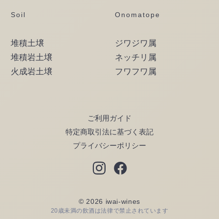
Soil
Onomatope
堆積土壌
ジワジワ属
堆積岩土壌
ネッチリ属
火成岩土壌
フワフワ属
ご利用ガイド
特定商取引法に基づく表記
プライバシーポリシー
© 2026 iwai-wines
20歳未満の飲酒は法律で禁止されています